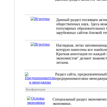
Данный раздел посвящен акти
общественных наук. Здесь мож
популярных образовательных м
зарубежных сайтов близкой те
Наглядная, легко запоминающа
которую нанесены все наибол
Краткая аннотация по каждой 
экономистов" делают знакомс
легким.
Раздел сайта, предназначенны
предпринимателяхи менеджерах
Конференция
Специальный раздел экономиче
экономики.